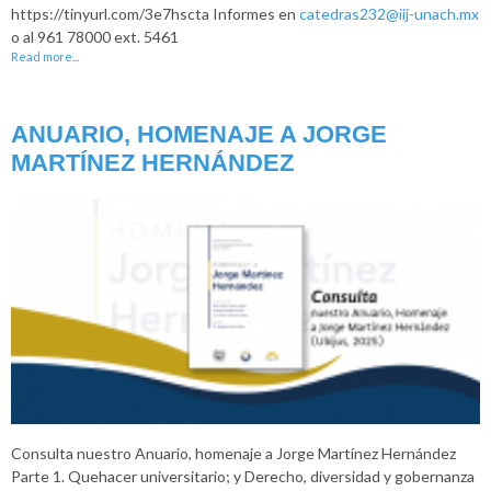
https://tinyurl.com/3e7hscta Informes en
catedras232@iij-unach.mx
o al 961 78000 ext. 5461
Read more...
ANUARIO, HOMENAJE A JORGE
MARTÍNEZ HERNÁNDEZ
Consulta nuestro Anuario, homenaje a Jorge Martínez Hernández
Parte 1. Quehacer universitario; y Derecho, diversidad y gobernanza