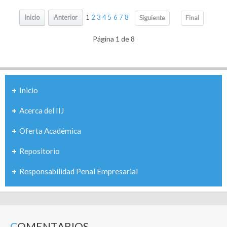
Inicio
Anterior
1
2
3
4
5
6
7
8
Siguiente
Final
Página 1 de 8
Inicio
Acerca del IIJ
Oferta Académica
Repositorio
Responsabilidad Penal Empresarial
COMENTARIOS