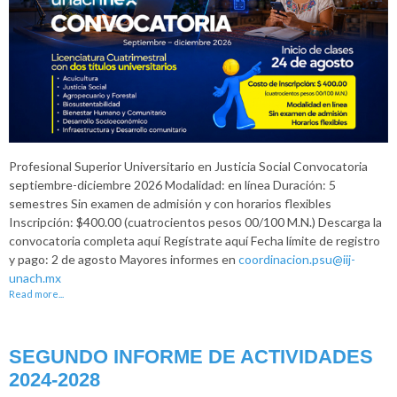
Profesional Superior Universitario en Justicia Social Convocatoria
septiembre-diciembre 2026 Modalidad: en línea Duración: 5
semestres Sin examen de admisión y con horarios flexibles
Inscripción: $400.00 (cuatrocientos pesos 00/100 M.N.) Descarga la
convocatoria completa aquí Regístrate aquí Fecha límite de registro
y pago: 2 de agosto Mayores informes en
coordinacion.psu@iij-
unach.mx
Read more...
SEGUNDO INFORME DE ACTIVIDADES
2024-2028