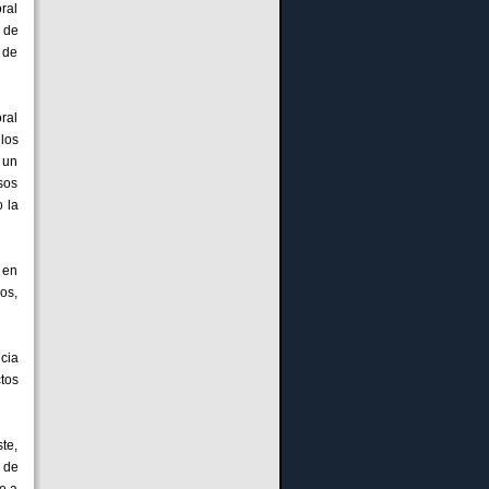
ral
o de
 de
ral
los
 un
asos
o la
 en
os,
cia
tos
te,
 de
e a