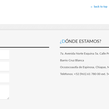
back to top
¿DÓNDE ESTAMOS?
7a. Avenida Norte Esquina 5a. Calle 
Barrio Cruz Blanca
Ocozocoautla de Espinosa, Chiapas, 
Teléfonos: +52 (961) 61 780 00 ext. 