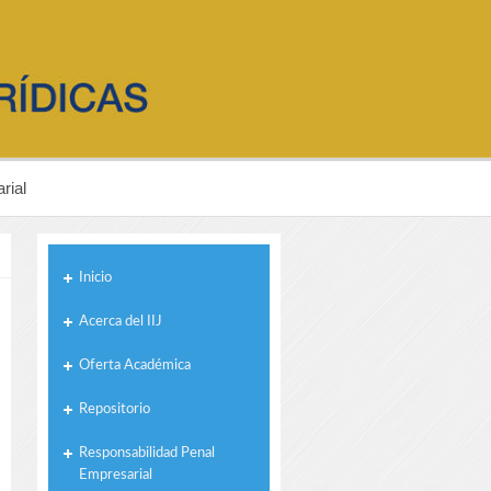
rial
Inicio
Acerca del IIJ
Oferta Académica
Repositorio
Responsabilidad Penal
Empresarial