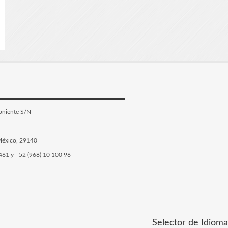
Poniente S/N
México, 29140
5461 y +52 (968) 10 100 96
Selector de Idioma