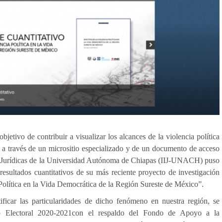
bjetivo de contribuir a visualizar los alcances de la violencia política
 a través de un micrositio especializado y de un documento de acceso
nes Jurídicas de la Universidad Autónoma de Chiapas (IIJ-UNACH) puso
 resultados cuantitativos de su más reciente proyecto de investigación
Política en la Vida Democrática de la Región Sureste de México”.
tificar las particularidades de dicho fenómeno en nuestra región, se
so Electoral 2020-2021con el respaldo del Fondo de Apoyo a la