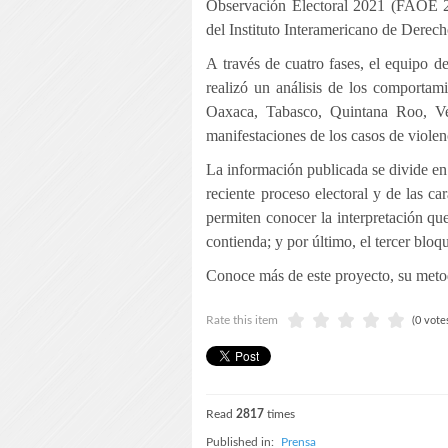
Observación Electoral 2021 (FAOE 20
del Instituto Interamericano de Der
A través de cuatro fases, el equipo
realizó un análisis de los comportami
Oaxaca, Tabasco, Quintana Roo, Ver
manifestaciones de los casos de violen
La información publicada se divide en 
reciente proceso electoral y de las ca
permiten conocer la interpretación que
contienda; y por último, el tercer bloq
Conoce más de este proyecto, su meto
Rate this item
(0 vote
Read
2817
times
Published in:
Prensa