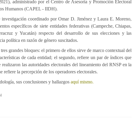
21), administrado por el Centro de Asesoría y Promoción Electoral
echos Humanos (CAPEL - IIDH).
 de investigación coordinado por Omar D. Jiménez y Laura E. Moreno,
entos específicos de siete entidades federativas (Campeche, Chiapas,
acruz y Yucatán) respecto del desarrollo de sus elecciones y las
cia política en razón de género suscitados.
tres grandes bloques: el primero de ellos sirve de marco contextual del
racterísticas de cada entidad; el segundo, refiere un par de índices que
 realizaron las autoridades electorales del lineamiento del RNSP en la
ue refiere la percepción de los operadores electorales.
dología, sus conclusiones y hallazgos
aquí mismo
.
s)