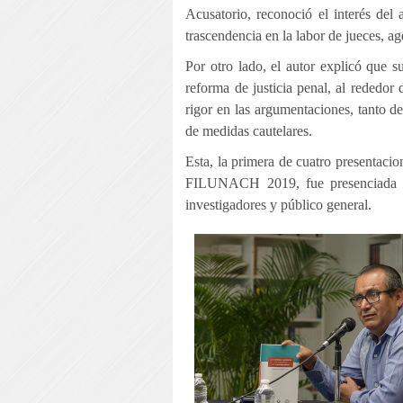
Acusatorio, reconoció el interés de
trascendencia en la labor de jueces, ag
Por otro lado, el autor explicó que s
reforma de justicia penal, al rededor 
rigor en las argumentaciones, tanto de
de medidas cautelares.
Esta, la primera de cuatro presentacio
FILUNACH 2019, fue presenciada pr
investigadores y público general.