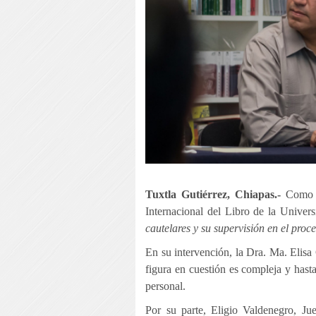
Tuxtla Gutiérrez, Chiapas.-
Como pa
Internacional del Libro de la Univ
cautelares y su supervisión en el proc
En su intervención, la Dra. Ma. Elisa
figura en cuestión es compleja y hasta
personal.
Por su parte, Eligio Valdenegro, Ju