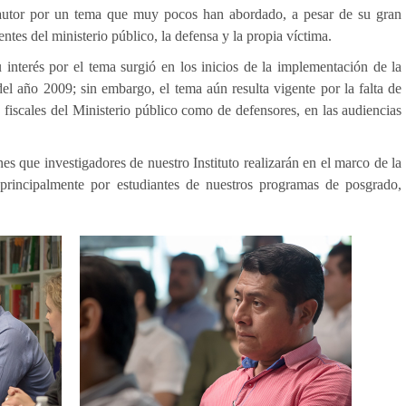
l autor por un tema que muy pocos han abordado, a pesar de su gran
entes del ministerio público, la defensa y la propia víctima.
u interés por el tema surgió en los inicios de la implementación de la
del año 2009; sin embargo, el tema aún resulta vigente por la falta de
 fiscales del Ministerio público como de defensores, en las audiencias
nes que investigadores de nuestro Instituto realizarán en el marco de la
incipalmente por estudiantes de nuestros programas de posgrado,