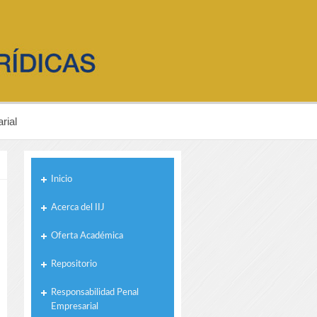
rial
Inicio
Acerca del IIJ
Oferta Académica
Repositorio
Responsabilidad Penal
Empresarial