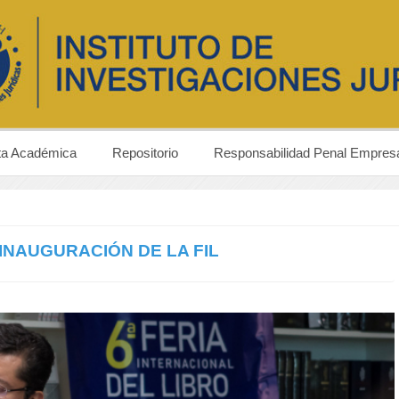
ta Académica
Repositorio
Responsabilidad Penal Empresa
 INAUGURACIÓN DE LA FIL