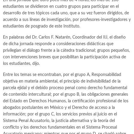
En una jornada que duró poco mas de 4 horas, los más de 100
estudiantes se dividieron en cuatro grupos para participar en el
desarrollo de tres tópicos cada uno, que a su vez fueron dirigidos, de
acuerdo a sus líneas de investigación, por profesores-investigadores y
estudiantes de posgrado de este Instituto.
En palabras del Dr. Carlos F. Natarén, Coordinador del IIJ, el diseño
de dicha jornada responde a consideraciones didácticas que
privilegian el diálogo frente a la cátedra tradicional; grupos pequeños,
con intervenciones breves que posibilitan la participación activa de
los estudiantes, dijo.
Entre los temas se encontraban, por el grupo A, Responsabilidad
objetiva en materia ambiental, el principio de indivisibilidad de la
parcela ejidal y el debido proceso penal como derecho fundamental
de contenido intercultural; por el grupo B, las obligaciones generales
del Estado en Derechos Humanos, la certificación profesional de los
abogados postulantes en México y el Derecho de acceso a la
información; por el grupo C, los servicios previos al juicio en el
Sistema Penal Acusatorio, la justicia alternativa y la teoría del
conflicto y los derechos fundamentales en el Sistema Procesal