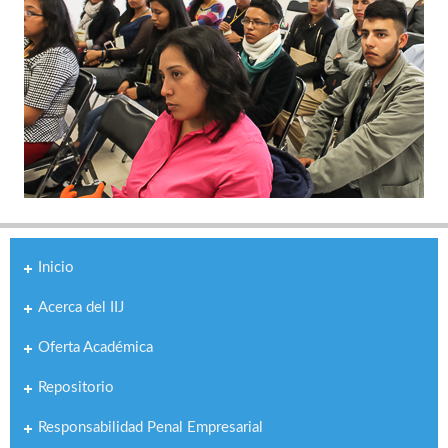
Inicio
Acerca del IIJ
Oferta Académica
Repositorio
Responsabilidad Penal Empresarial