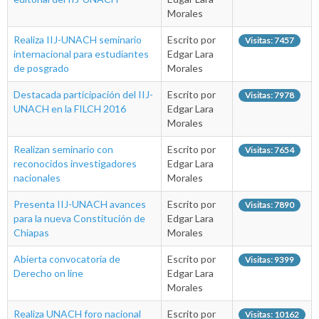
Morales
Realiza IIJ-UNACH seminario
Escrito por
Visitas: 7457
internacional para estudiantes
Edgar Lara
de posgrado
Morales
Destacada participación del IIJ-
Escrito por
Visitas: 7978
UNACH en la FILCH 2016
Edgar Lara
Morales
Realizan seminario con
Escrito por
Visitas: 7654
reconocidos investigadores
Edgar Lara
nacionales
Morales
Presenta IIJ-UNACH avances
Escrito por
Visitas: 7890
para la nueva Constitución de
Edgar Lara
Chiapas
Morales
Abierta convocatoria de
Escrito por
Visitas: 9399
Derecho on line
Edgar Lara
Morales
Realiza UNACH foro nacional
Escrito por
Visitas: 10162