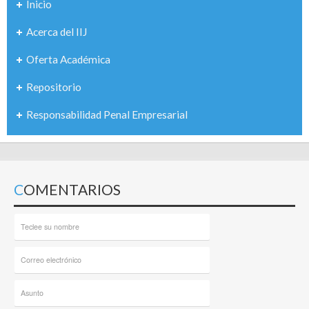
Inicio
Acerca del IIJ
Oferta Académica
Repositorio
Responsabilidad Penal Empresarial
COMENTARIOS