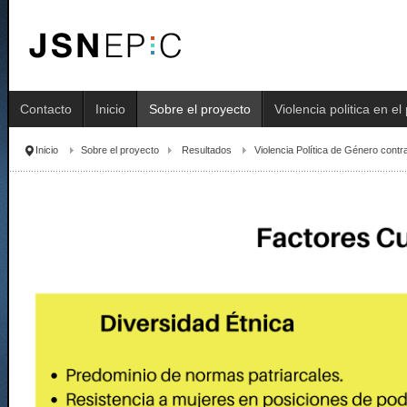
Contacto
Inicio
Sobre el proyecto
Violencia politica en e
Inicio
Sobre el proyecto
Resultados
Violencia Política de Género cont