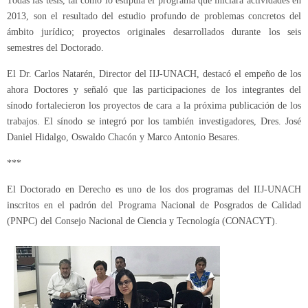
Todas las tesis, tal como lo estipula el programa que iniciara actividades en
2013, son el resultado del estudio profundo de problemas concretos del
ámbito jurídico; proyectos originales desarrollados durante los seis
semestres del Doctorado.
El Dr. Carlos Natarén, Director del IIJ-UNACH, destacó el empeño de los
ahora Doctores y señaló que las participaciones de los integrantes del
sínodo fortalecieron los proyectos de cara a la próxima publicación de los
trabajos. El sínodo se integró por los también investigadores, Dres. José
Daniel Hidalgo, Oswaldo Chacón y Marco Antonio Besares.
***
El Doctorado en Derecho es uno de los dos programas del IIJ-UNACH
inscritos en el padrón del Programa Nacional de Posgrados de Calidad
(PNPC) del Consejo Nacional de Ciencia y Tecnología (CONACYT).